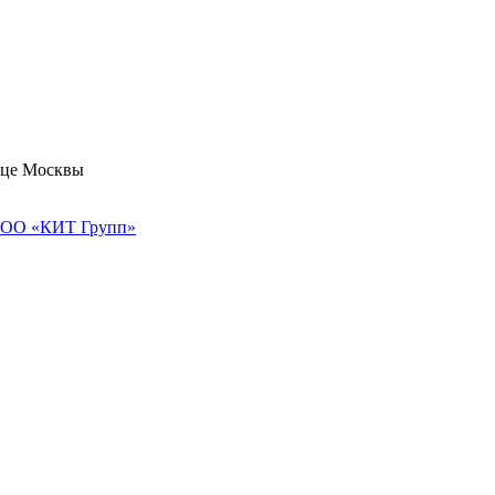
дце Москвы
 ООО «КИТ Групп»