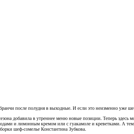
ранчи после полудня в выходные. И если это неизменно уже шес
зона добавила в утреннее меню новые позиции. Теперь здесь м
дами и лимонным кремом или с гуакамоле и креветками. А тем, 
дборки шеф-сомелье Константина Зубкова.