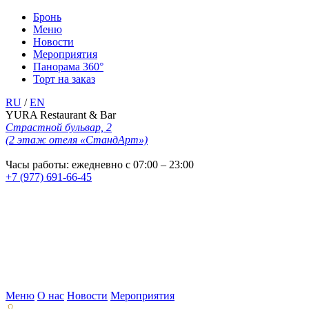
Бронь
Меню
Новости
Мероприятия
Панорама 360°
Торт на заказ
RU
/
EN
YURA Restaurant & Bar
Страстной бульвар, 2
(2 этаж отеля «СтандАрт»)
Часы работы: ежедневно с 07:00 – 23:00
+7 (977) 691-66-45
Меню
О нас
Новости
Мероприятия