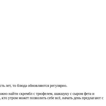
ть лет, то блюда обновляются регулярно.
ожно найти скрембл с трюфелем, шакшуку с сыром фета и
кто утром может позволить себе всё, начать день предлагают с