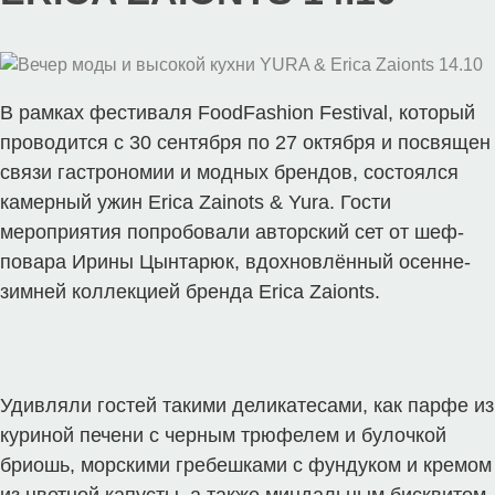
В рамках фестиваля FoodFashion Festival, который
проводится с 30 сентября по 27 октября и посвящен
связи гастрономии и модных брендов, состоялся
камерный ужин Erica Zainots & Yura. Гости
мероприятия попробовали авторский сет от шеф-
повара Ирины Цынтарюк, вдохновлённый осенне-
зимней коллекцией бренда Erica Zaionts.
Удивляли гостей такими деликатесами, как парфе из
куриной печени с черным трюфелем и булочкой
бриошь, морскими гребешками с фундуком и кремом