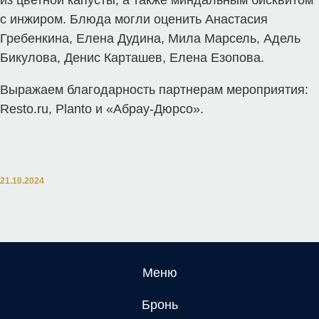
из цветной капусты, а также миндальным бисквитом
с инжиром. Блюда могли оценить Анастасия
Гребенкина, Елена Дудина, Мила Марсель, Адель
Бикулова, Денис Карташев, Елена Езопова.
Выражаем благодарность партнерам мероприятия:
Resto.ru, Planto и «Абрау-Дюрсо».
21.10.2024
Меню
Бронь