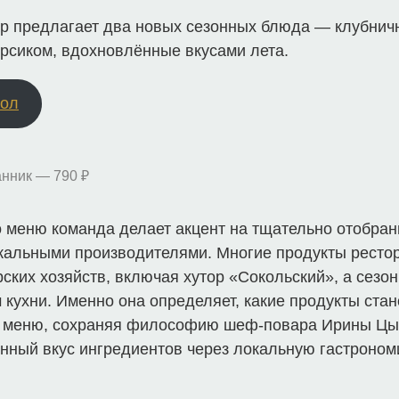
р предлагает два новых сезонных блюда — клубнич
ерсиком, вдохновлённые вкусами лета.
тол
нник — 790 ₽
о меню команда делает акцент на тщательно отобран
окальными производителями. Многие продукты ресто
ких хозяйств, включая хутор «Сокольский», а сезон
кухни. Именно она определяет, какие продукты ста
я меню, сохраняя философию шеф-повара Ирины Ц
енный вкус ингредиентов через локальную гастроном