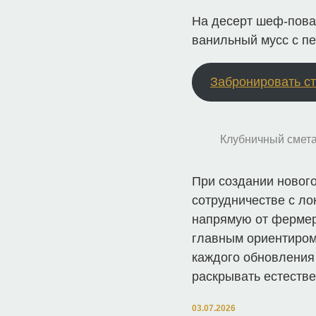
На десерт шеф-пова
ванильный мусс с п
Забронировать с
Клубничный смета
При создании новог
сотрудничестве с л
напрямую от фермерс
главным ориентиром 
каждого обновлени
раскрывать естеств
03.07.2026