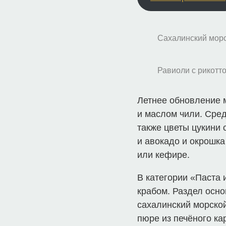
Сахалинский морс
Равиоли с рикотто
Летнее обновление 
и маслом чили. Сред
также цветы цукини 
и авокадо и окрошка
или кефире.
В категории «Паста 
крабом. Раздел осно
сахалинский морско
пюре из печёного ка