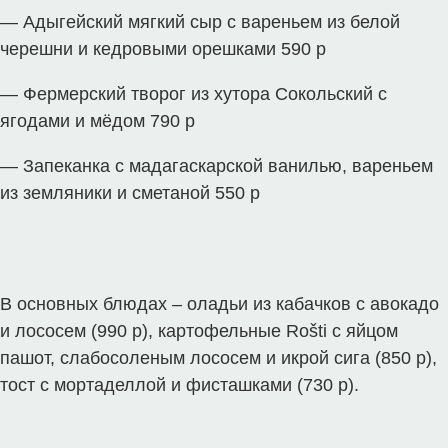
— Адыгейский мягкий сыр с вареньем из белой
черешни и кедровыми орешками 590 р
— Фермерский творог из хутора Сокольский с
ягодами и мёдом 790 р
— Запеканка с мадагаскарской ванилью, вареньем
из земляники и сметаной 550 р
В основных блюдах – оладьи из кабачков с авокадо
и лососем (990 р), картофельные Rošti с яйцом
пашот, слабосоленым лососем и икрой сига (850 р),
тост с мортаделлой и фисташками (730 р).