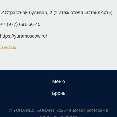
📍Страстной бульвар, 2 (2 этаж отеля «СтандАрт»)
+7 (977) 691-66-45
https://yuramoscow.ru/
11.04.2023
Меню
Бронь
© YURA RESTAURANT, 2026 - видовой ресторан в
самом сердце Москвы